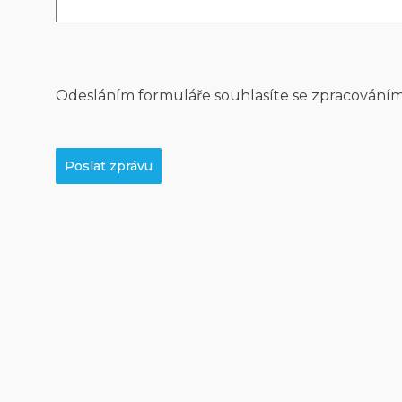
Odesláním formuláře souhlasíte se zpracováním
Poslat zprávu