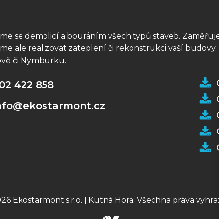
me se demolicí a bouráním všech typů staveb. Zaměřuje
e ale realizovat zateplení či rekonstrukci vaší budovy.
vě či Nymburku.
02 422 858
nfo@ekostarmont.cz
26 Ekostarmont s.r.o. | Kutná Hora. Všechna práva vyhr