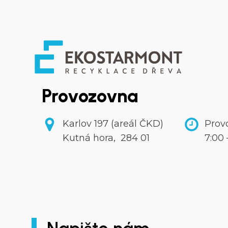
Provozovna
Karlov 197 (areál ČKD)
Prov
Kutná hora, 284 01
7:00 