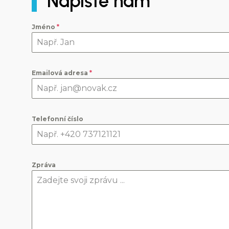
Napište nám
Jméno
*
Emailová adresa
*
Telefonní číslo
Zpráva