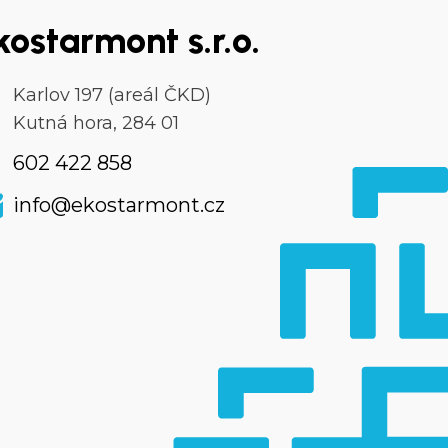
kostarmont s.r.o.
Karlov 197 (areál ČKD)
Kutná hora, 284 01
602 422 858
info@ekostarmont.cz