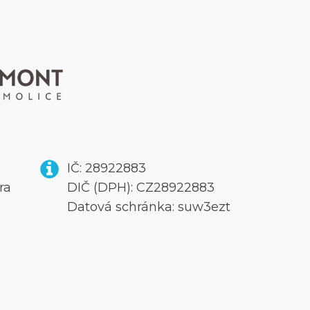
IČ: 28922883
ra
DIČ (DPH): CZ28922883
Datová schránka: suw3ezt