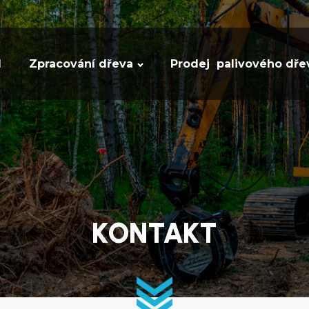
d
Zpracování dřeva
Prodej palivového dře
KONTAKT