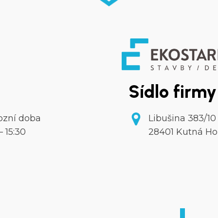
Sídlo firmy
ozní doba
Libušina 383/10
– 15:30
28401 Kutná Ho